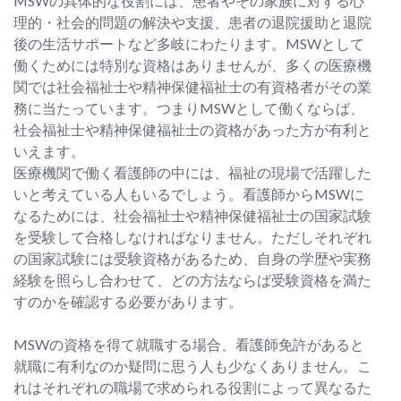
MSWの具体的な役割には、患者やその家族に対する心
理的・社会的問題の解決や支援、患者の退院援助と退院
後の生活サポートなど多岐にわたります。MSWとして
働くためには特別な資格はありませんが、多くの医療機
関では社会福祉士や精神保健福祉士の有資格者がその業
務に当たっています。つまりMSWとして働くならば、
社会福祉士や精神保健福祉士の資格があった方が有利と
いえます。
医療機関で働く看護師の中には、福祉の現場で活躍した
いと考えている人もいるでしょう。看護師からMSWに
なるためには、社会福祉士や精神保健福祉士の国家試験
を受験して合格しなければなりません。ただしそれぞれ
の国家試験には受験資格があるため、自身の学歴や実務
経験を照らし合わせて、どの方法ならば受験資格を満た
すのかを確認する必要があります。
MSWの資格を得て就職する場合、看護師免許があると
就職に有利なのか疑問に思う人も少なくありません。こ
れはそれぞれの職場で求められる役割によって異なるた