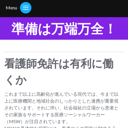
Menu
準備は万端万全！
看護師免許は有利に働
くか
これまで以上に高齢化が進んでいる現代では、今まで以
上に医療機関と地域社会のしっかりとした連携が重要視
されています。それに伴い、社会福祉の立場から患者と
その家族をサポートする医療ソーシャルワーカー
（MSW）が注目されています。